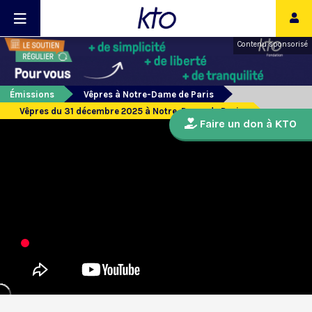
Contenu sponsorisé
Émissions
Vêpres à Notre-Dame de Paris
Vêpres du 31 décembre 2025 à Notre-Dame de Paris
Faire un don à KTO