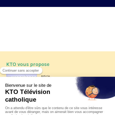
KTO vous propose
Article
Les reportages d'été 2026 de KTO
Article
La visite pastorale du pape Léon
XIV à Assise à suivre sur KTO le
jeudi 6 août