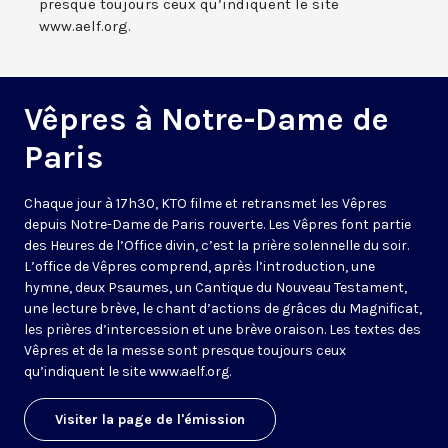
presque toujours ceux qu’indiquent le site
www.aelf.org.
Vêpres à Notre-Dame de
Paris
Chaque jour à 17h30, KTO filme et retransmet les Vêpres
depuis Notre-Dame de Paris rouverte. Les Vêpres font partie
des Heures de l’Office divin, c’est la prière solennelle du soir.
L’office de Vêpres comprend, après l’introduction, une
hymne, deux Psaumes, un Cantique du Nouveau Testament,
une lecture brève, le chant d’actions de grâces du Magnificat,
les prières d’intercession et une brève oraison. Les textes des
Vêpres et de la messe sont presque toujours ceux
qu’indiquent le site
www.aelf.org
.
Visiter la page de l'émission