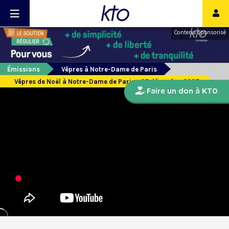
Contenu sponsorisé
Émissions
Vêpres à Notre-Dame de Paris
Vêpres de Noël à Notre-Dame de Paris - 25 décembre 2025
Faire un don à KTO