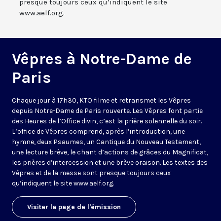
presque toujours ceux qu’indiquent le site
www.aelf.org.
Vêpres à Notre-Dame de
Paris
Chaque jour à 17h30, KTO filme et retransmet les Vêpres
depuis Notre-Dame de Paris rouverte. Les Vêpres font partie
des Heures de l’Office divin, c’est la prière solennelle du soir.
L’office de Vêpres comprend, après l’introduction, une
hymne, deux Psaumes, un Cantique du Nouveau Testament,
une lecture brève, le chant d’actions de grâces du Magnificat,
les prières d’intercession et une brève oraison. Les textes des
Vêpres et de la messe sont presque toujours ceux
qu’indiquent le site
www.aelf.org
.
Visiter la page de l'émission