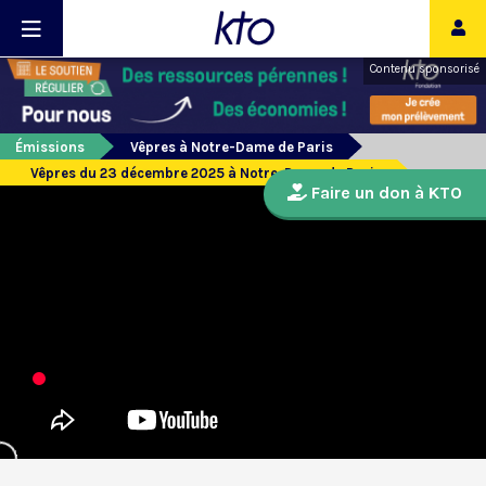
Contenu sponsorisé
Émissions
Vêpres à Notre-Dame de Paris
Vêpres du 23 décembre 2025 à Notre-Dame de Paris
Faire un don à KTO