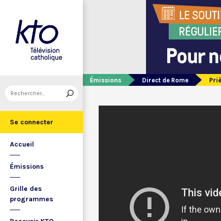
Émissions
Direct de Rome
Pri
Se connecter
Accueil
Émissions
Grille des
programmes