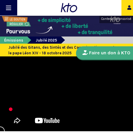
Contenu sponsorisé
Émissions
Jubilé 2025
Jubilé des Gitans, des Sintés et des Camminanti : rencontre avec
Faire un don à KTO
le pape Léon XIV - 18 octobre 2025