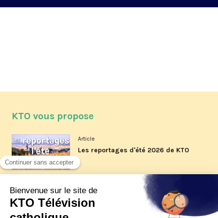
KTO vous propose
Article
Les reportages d'été 2026 de KTO
Article
La visite pastorale du pape Léon
XIV à Assise à suivre sur KTO le
jeudi 6 août