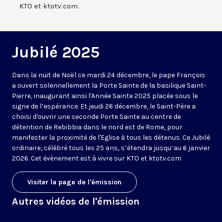
KTO et ktotv.com.
Jubilé 2025
Dans la nuit de Noël ce mardi 24 décembre, le pape François
a ouvert solennellement la Porte Sainte de la basilique Saint-
Pierre, inaugurant ainsi l'Année Sainte 2025 placée sous le
signe de l’espérance. Et jeudi 26 décembre, le Saint-Père a
choisi d'ouvrir une seconde Porte Sainte au centre de
détention de Rebibbia dans le nord est de Rome, pour
manifester la proximité de l'Eglise à tous les détenus. Ce Jubilé
ordinaire, célébré tous les 25 ans, s’étendra jusqu’au 6 janvier
2026. Cet évènement est à vivre sur KTO et ktotv.com
Visiter la page de l'émission
Autres vidéos de l'émission