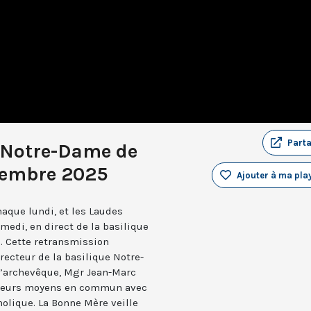
Part
 Notre-Dame de
cembre 2025
Ajouter à ma play
aque lundi, et les Laudes
medi, en direct de la basilique
. Cette retransmission
recteur de la basilique Notre-
 l’archevêque, Mgr Jean-Marc
e leurs moyens en commun avec
holique. La Bonne Mère veille