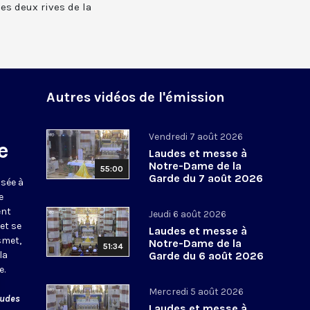
 les deux rives de la
Autres vidéos de l'émission
Vendredi 7 août 2026
e
Laudes et messe à
Notre-Dame de la
55:00
Garde du 7 août 2026
usée à
e
ent
Jeudi 6 août 2026
et se
Laudes et messe à
smet,
Notre-Dame de la
51:34
la
Garde du 6 août 2026
e.
Mercredi 5 août 2026
audes
Laudes et messe à