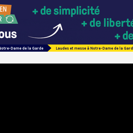
Notre-Dame de la Garde
Laudes et messe à Notre-Dame de la Gar