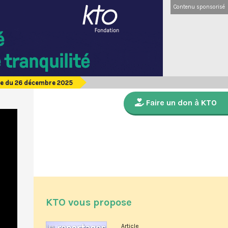
Contenu sponsorisé
de du 26 décembre 2025
Faire un don à KTO
KTO vous propose
Article