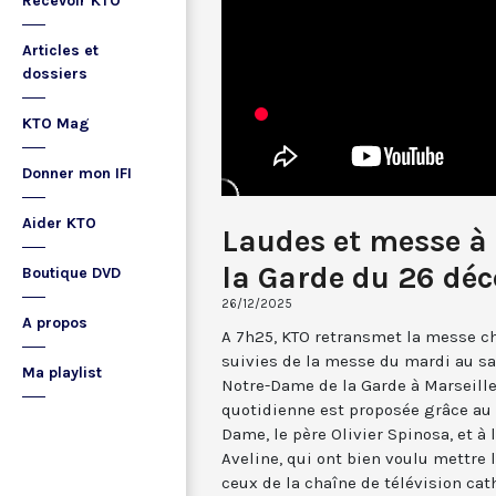
Recevoir KTO
Articles et
dossiers
KTO Mag
Donner mon IFI
Aider KTO
Laudes et messe à
la Garde du 26 dé
Boutique DVD
26/12/2025
A propos
A 7h25, KTO retransmet la messe ch
suivies de la messe du mardi au sa
Ma playlist
Notre-Dame de la Garde à Marseille
quotidienne est proposée grâce au 
Dame, le père Olivier Spinosa, et à
Aveline, qui ont bien voulu mettr
ceux de la chaîne de télévision cat