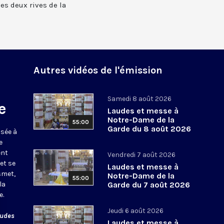
 les deux rives de la
Autres vidéos de l'émission
Samedi 8 août 2026
e
Laudes et messe à
Notre-Dame de la
55:00
Garde du 8 août 2026
usée à
e
ent
Vendredi 7 août 2026
et se
Laudes et messe à
smet,
Notre-Dame de la
55:00
la
Garde du 7 août 2026
e.
Jeudi 6 août 2026
audes
Laudes et messe à