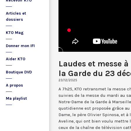
Recevoir KTO
Articles et
dossiers
KTO Mag
Donner mon IFI
Aider KTO
Laudes et messe à
la Garde du 23 dé
Boutique DVD
23/12/2025
A propos
A 7h25, KTO retransmet la messe ch
suivies de la messe du mardi au sa
Ma playlist
Notre-Dame de la Garde à Marseille
quotidienne est proposée grâce au 
Dame, le père Olivier Spinosa, et à
Aveline, qui ont bien voulu mettr
ceux de la chaîne de télévision cat