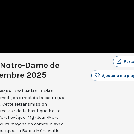
Part
 Notre-Dame de
cembre 2025
Ajouter à ma play
aque lundi, et les Laudes
medi, en direct de la basilique
. Cette retransmission
recteur de la basilique Notre-
 l’archevêque, Mgr Jean-Marc
e leurs moyens en commun avec
holique. La Bonne Mère veille