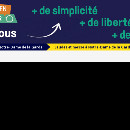
Notre-Dame de la Garde
Laudes et messe à Notre-Dame de la Gar