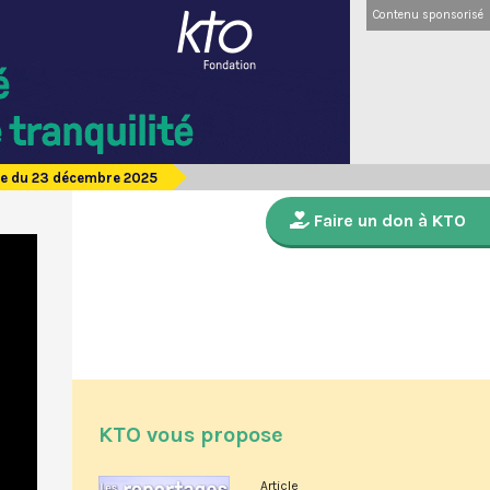
Contenu sponsorisé
de du 23 décembre 2025
Faire un don à KTO
KTO vous propose
Article