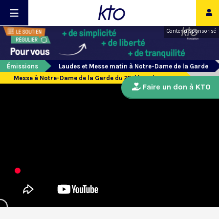
Contenu sponsorisé
Émissions
Laudes et Messe matin à Notre-Dame de la Garde
Messe à Notre-Dame de la Garde du 22 décembre 2025
Faire un don à KTO