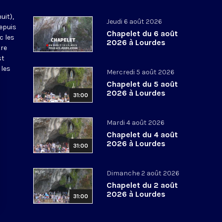
uit),
Jeudi 6 août 2026
epuis
Chapelet du 6 août
c les
2026 à Lourdes
tre
st
 les
Mercredi 5 août 2026
Chapelet du 5 août
2026 à Lourdes
31:00
Mardi 4 août 2026
Chapelet du 4 août
2026 à Lourdes
31:00
Dimanche 2 août 2026
Chapelet du 2 août
2026 à Lourdes
31:00