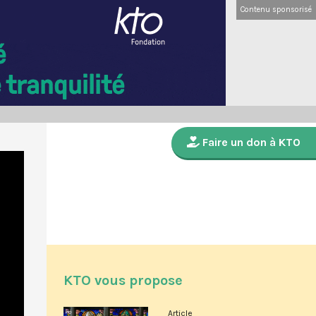
Contenu sponsorisé
Faire un don à KTO
KTO vous propose
Article