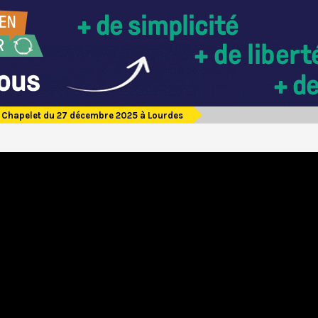
Chapelet du 27 décembre 2025 à Lourdes