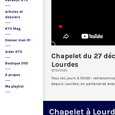
Recevoir KTO
Articles et
dossiers
KTO Mag
Donner mon IFI
Aider KTO
Chapelet du 27 dé
Lourdes
Boutique DVD
27/12/2025
A propos
Tous les jours à 15h30 : retransmis
depuis Lourdes, en partenariat avec
Ma playlist
Chapelet à Lour