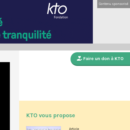
Contenu sponsorisé
Faire un don à KTO
KTO vous propose
Article