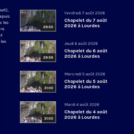
uit),
Vendredi 7 août 2026
epuis
Chapelet du 7 août
c les
2026 à Lourdes
29:50
tre
st
 les
Jeudi 6 août 2026
Chapelet du 6 août
2026 à Lourdes
29:56
Mercredi 5 août 2026
Chapelet du 5 août
2026 à Lourdes
31:00
Mardi 4 août 2026
Chapelet du 4 août
2026 à Lourdes
31:00