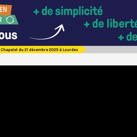
Chapelet du 21 décembre 2025 à Lourdes