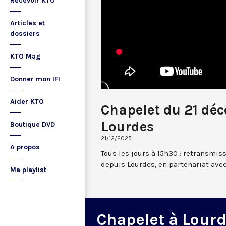
Recevoir KTO
Articles et
dossiers
KTO Mag
Donner mon IFI
Aider KTO
Chapelet du 21 dé
Lourdes
Boutique DVD
21/12/2025
A propos
Tous les jours à 15h30 : retransmis
depuis Lourdes, en partenariat avec
Ma playlist
Chapelet à Lour