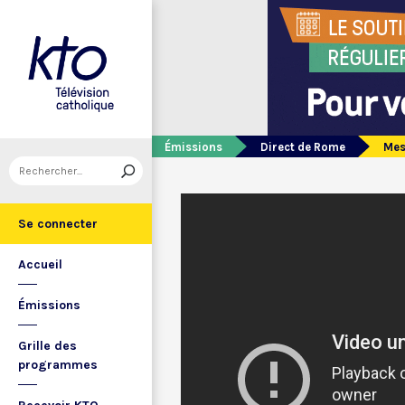
Émissions
Direct de Rome
Mes
Se connecter
Accueil
Émissions
Grille des
programmes