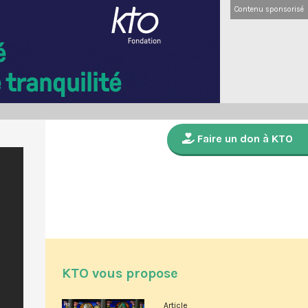
Contenu sponsorisé
Faire un don à KTO
KTO vous propose
Article