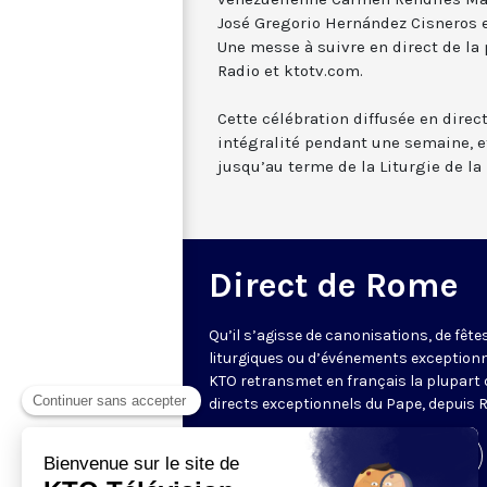
José Gregorio Hernández Cisneros et
Une messe à suivre en direct de la 
Radio et ktotv.com.
Cette célébration diffusée en direc
intégralité pendant une semaine, et
jusqu’au terme de la Liturgie de la 
Direct de Rome
Qu’il s’agisse de canonisations, de fête
liturgiques ou d’événements exceptionn
KTO retransmet en français la plupart 
directs exceptionnels du Pape, depuis 
Visiter la page de l'émission