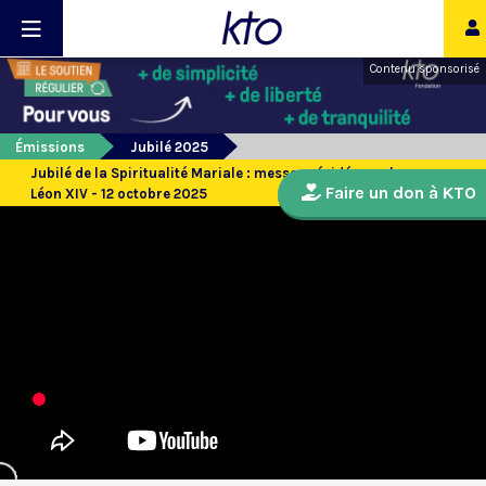
Contenu sponsorisé
Émissions
Jubilé 2025
Jubilé de la Spiritualité Mariale : messe présidée par le pape
Faire un don à KTO
Léon XIV - 12 octobre 2025