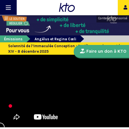
Contenu sponsorisé
Émissions
Angélus et Regina Cæli
Solennité de l’Immaculée Conception : Angélus avec le pape Léon
Faire un don à KTO
XIV - 8 décembre 2025