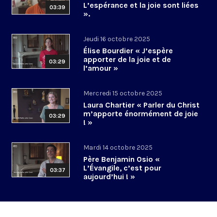
L’espérance et la joie sont liées
03:39
».
Jeudi 16 octobre 2025
Élise Bourdier « J’espère
apporter de la joie et de
03:29
l’amour »
Mercredi 15 octobre 2025
Laura Chartier « Parler du Christ
m’apporte énormément de joie
03:29
! »
Mardi 14 octobre 2025
Père Benjamin Osio «
L’Évangile, c’est pour
03:37
aujourd’hui ! »