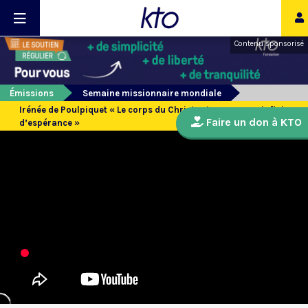
Contenu sponsorisé
Émissions
Semaine missionnaire mondiale
Irénée de Poulpiquet « Le corps du Christ est une source infinie
Faire un don à KTO
d’espérance »