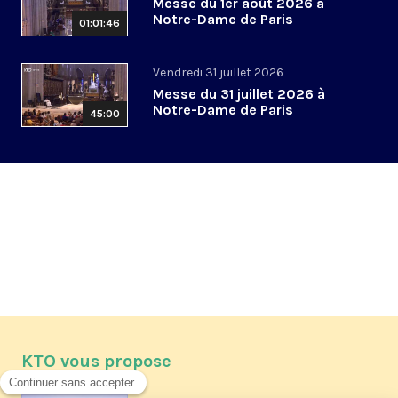
Messe du 1er août 2026 à
Notre-Dame de Paris
01:01:46
Vendredi 31 juillet 2026
Messe du 31 juillet 2026 à
Notre-Dame de Paris
45:00
KTO vous propose