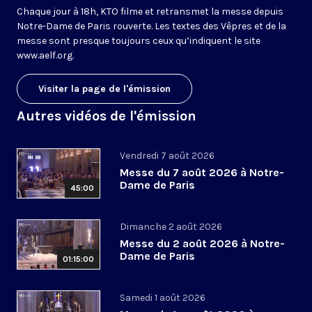
Chaque jour à 18h, KTO filme et retransmet la messe depuis
Notre-Dame de Paris rouverte. Les textes des Vêpres et de la
messe sont presque toujours ceux qu’indiquent le site
www.aelf.org
.
Visiter la page de l'émission
Autres vidéos de l'émission
Vendredi 7 août 2026
Messe du 7 août 2026 à Notre-
Dame de Paris
45:00
Dimanche 2 août 2026
Messe du 2 août 2026 à Notre-
Dame de Paris
01:15:00
Samedi 1 août 2026