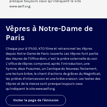
presque toujours ceux qu’indiquent le site
www.aelf.org.
Vêpres à Notre-Dame de
Paris
Chaque jour à 17h30, KTO filme et retransmet les Vêpres
depuis Notre-Dame de Paris rouverte. Les Vêpres font partie
des Heures de l’Office divin, c’est la prière solennelle du soir.
L’office de Vêpres comprend, après l’introduction, une
hymne, deux Psaumes, un Cantique du Nouveau Testament,
une lecture brève, le chant d’actions de grâces du Magnificat,
les prières d’intercession et une brève oraison. Les textes des
Vêpres et de la messe sont presque toujours ceux
qu’indiquent le site
www.aelf.org
.
Visiter la page de l'émission