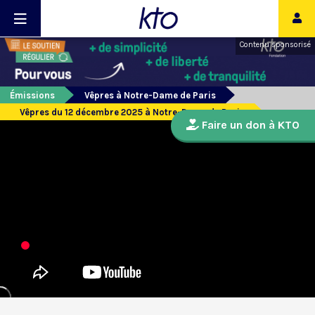
Contenu sponsorisé
Émissions
Vêpres à Notre-Dame de Paris
Vêpres du 12 décembre 2025 à Notre-Dame de Paris
Faire un don à KTO