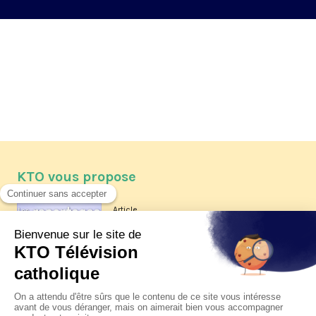
KTO vous propose
Article
Les reportages d'été 2026 de KTO
Article
La visite pastorale du pape Léon
XIV à Assise à suivre sur KTO le
jeudi 6 août