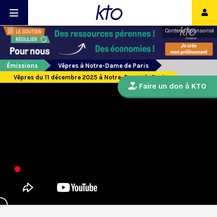
Contenu sponsorisé
Émissions
Vêpres à Notre-Dame de Paris
Vêpres du 11 décembre 2025 à Notre-Dame de Paris
Faire un don à KTO