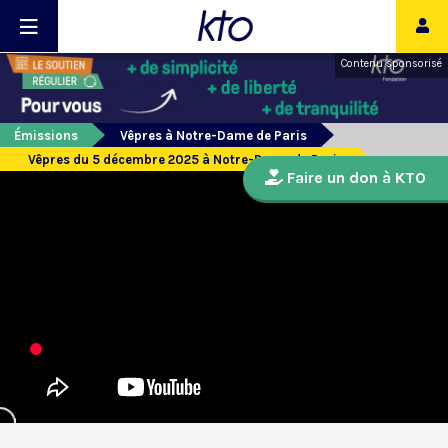
Contenu sponsorisé
Émissions
Vêpres à Notre-Dame de Paris
Vêpres du 5 décembre 2025 à Notre-Dame de Paris
Faire un don à KTO