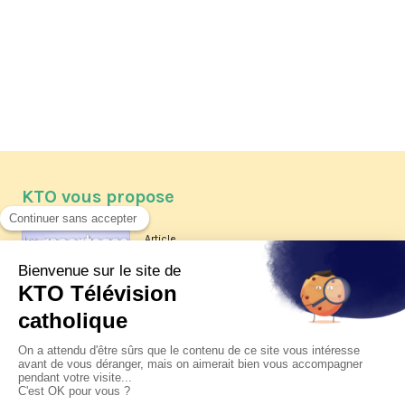
KTO vous propose
Article
Les reportages d'été 2026 de KTO
Article
La visite pastorale du pape Léon
XIV à Assise à suivre sur KTO le
jeudi 6 août