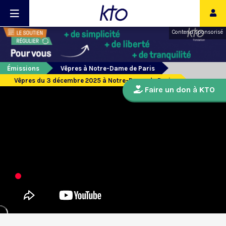
Contenu sponsorisé
Émissions
Vêpres à Notre-Dame de Paris
Vêpres du 3 décembre 2025 à Notre-Dame de Paris
Faire un don à KTO