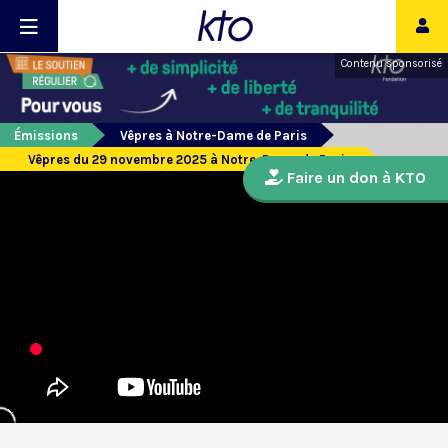
Contenu sponsorisé
Émissions
Vêpres à Notre-Dame de Paris
Vêpres du 29 novembre 2025 à Notre-Dame de Paris
Faire un don à KTO