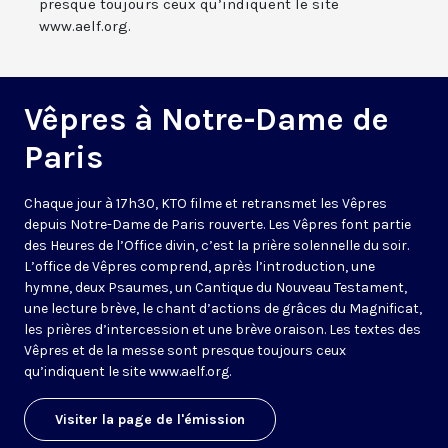
presque toujours ceux qu’indiquent le site
www.aelf.org.
Vêpres à Notre-Dame de
Paris
Chaque jour à 17h30, KTO filme et retransmet les Vêpres
depuis Notre-Dame de Paris rouverte. Les Vêpres font partie
des Heures de l’Office divin, c’est la prière solennelle du soir.
L’office de Vêpres comprend, après l’introduction, une
hymne, deux Psaumes, un Cantique du Nouveau Testament,
une lecture brève, le chant d’actions de grâces du Magnificat,
les prières d’intercession et une brève oraison. Les textes des
Vêpres et de la messe sont presque toujours ceux
qu’indiquent le site
www.aelf.org
.
Visiter la page de l'émission