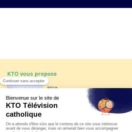
KTO vous propose
Article
Les reportages d'été 2026 de KTO
Article
La visite pastorale du pape Léon
XIV à Assise à suivre sur KTO le
jeudi 6 août