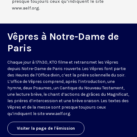
presque toujours ceux qu’indiquent le site
www.aelf.org.
Vêpres à Notre-Dame de
Paris
Chaque jour à 17h30, KTO filme et retransmet les Vêpres
depuis Notre-Dame de Paris rouverte. Les Vêpres font partie
des Heures de l’Office divin, c’est la prière solennelle du soir.
L’office de Vêpres comprend, après l’introduction, une
hymne, deux Psaumes, un Cantique du Nouveau Testament,
une lecture brève, le chant d’actions de grâces du Magnificat,
les prières d’intercession et une brève oraison. Les textes des
Vêpres et de la messe sont presque toujours ceux
qu’indiquent le site
www.aelf.org
.
Visiter la page de l'émission