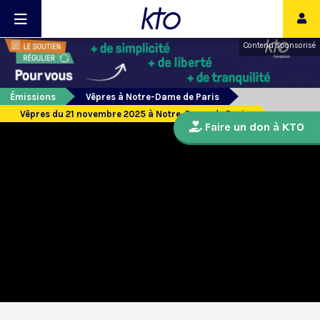
Contenu sponsorisé
Émissions
Vêpres à Notre-Dame de Paris
Vêpres du 21 novembre 2025 à Notre-Dame de Paris
Faire un don à KTO