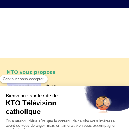
KTO vous propose
Article
Les reportages d'été 2026 de KTO
Article
La visite pastorale du pape Léon
XIV à Assise à suivre sur KTO le
jeudi 6 août