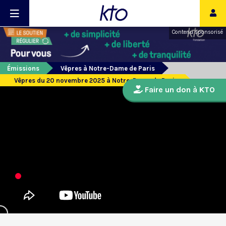
Contenu sponsorisé
Émissions
Vêpres à Notre-Dame de Paris
Vêpres du 20 novembre 2025 à Notre-Dame de Paris
Faire un don à KTO