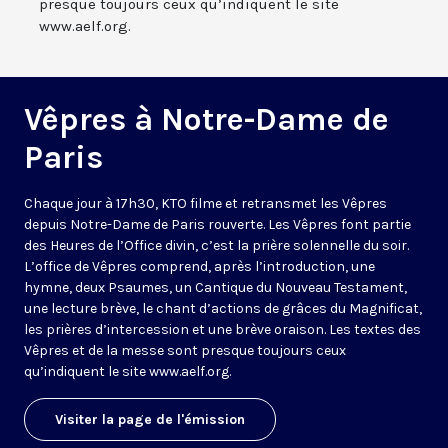
presque toujours ceux qu’indiquent le site
www.aelf.org.
Vêpres à Notre-Dame de
Paris
Chaque jour à 17h30, KTO filme et retransmet les Vêpres
depuis Notre-Dame de Paris rouverte. Les Vêpres font partie
des Heures de l’Office divin, c’est la prière solennelle du soir.
L’office de Vêpres comprend, après l’introduction, une
hymne, deux Psaumes, un Cantique du Nouveau Testament,
une lecture brève, le chant d’actions de grâces du Magnificat,
les prières d’intercession et une brève oraison. Les textes des
Vêpres et de la messe sont presque toujours ceux
qu’indiquent le site
www.aelf.org
.
Visiter la page de l'émission