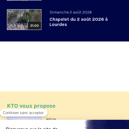
Dimanche 2 août 2026
Chapelet du 2 août 2026 à
Lourdes
31:00
KTO vous propose
Article
Les reportages d'été 2026 de KTO