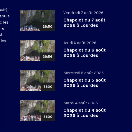
uit),
Vendredi 7 août 2026
epuis
Chapelet du 7 août
c les
2026 à Lourdes
29:50
tre
st
 les
Jeudi 6 août 2026
Chapelet du 6 août
2026 à Lourdes
29:56
Mercredi 5 août 2026
Chapelet du 5 août
2026 à Lourdes
31:00
Mardi 4 août 2026
Chapelet du 4 août
2026 à Lourdes
31:00