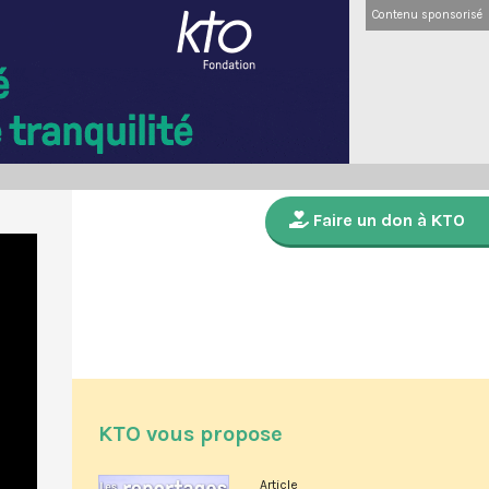
Contenu sponsorisé
Faire un don à KTO
KTO vous propose
Article