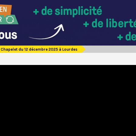
Chapelet du 12 décembre 2025 à Lourdes