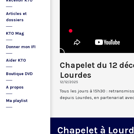
Recevoir KTO
Articles et
dossiers
KTO Mag
Donner mon IFI
Aider KTO
Chapelet du 12 dé
Lourdes
Boutique DVD
12/12/2025
A propos
Tous les jours à 15h30 : retransmis
depuis Lourdes, en partenariat avec
Ma playlist
Chapelet à Lour