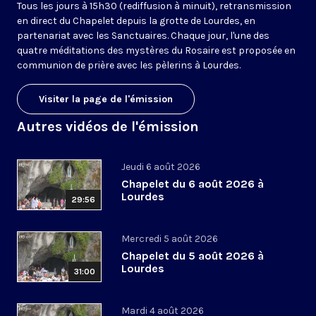
Tous les jours à 15h30 (rediffusion à minuit), retransmission
en direct du Chapelet depuis la grotte de Lourdes, en
partenariat avec les Sanctuaires. Chaque jour, l'une des
quatre méditations des mystères du Rosaire est proposée en
communion de prière avec les pèlerins à Lourdes.
Visiter la page de l'émission
Autres vidéos de l'émission
Jeudi 6 août 2026
Chapelet du 6 août 2026 à
Lourdes
29:56
Mercredi 5 août 2026
Chapelet du 5 août 2026 à
Lourdes
31:00
Mardi 4 août 2026