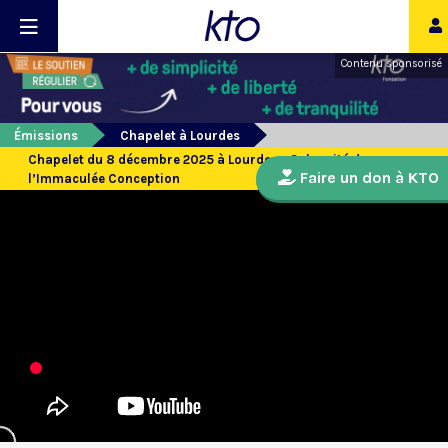
Contenu sponsorisé
Émissions
Chapelet à Lourdes
Chapelet du 8 décembre 2025 à Lourdes - Solennité de
Faire un don à KTO
l’Immaculée Conception