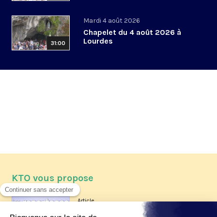
Mardi 4 août 2026
Chapelet du 4 août 2026 à
Lourdes
31:00
KTO vous propose
Article
Les reportages d'été 2026 de KTO