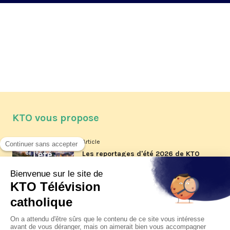
KTO vous propose
Article
Les reportages d'été 2026 de KTO
Article
La visite pastorale du pape Léon
XIV à Assise à suivre sur KTO le
jeudi 6 août