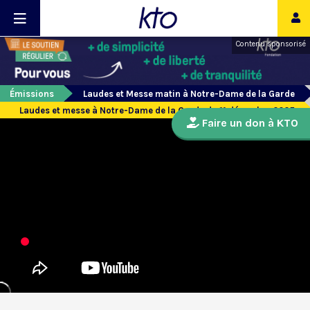
Contenu sponsorisé
Émissions
Laudes et Messe matin à Notre-Dame de la Garde
Laudes et messe à Notre-Dame de la Garde du 11 décembre 2025
Faire un don à KTO