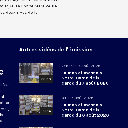
holique. La Bonne Mère veille
 les deux rives de la
Autres vidéos de l'émission
Vendredi 7 août 2026
e
Laudes et messe à
Notre-Dame de la
55:00
Garde du 7 août 2026
usée à
e
ent
Jeudi 6 août 2026
et se
Laudes et messe à
smet,
Notre-Dame de la
51:34
la
Garde du 6 août 2026
e.