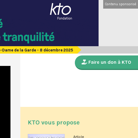
Contenu sponsorisé
e-Dame de la Garde - 8 décembre 2025
Faire un don à KTO
KTO vous propose
Article