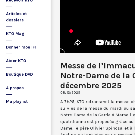
Recevoir KTO
Articles et
dossiers
KTO Mag
Donner mon IFI
Aider KTO
Messe de l’Immacu
Notre-Dame de la 
Boutique DVD
décembre 2025
A propos
08/12/2025
A 7h25, KTO retransmet la messe ch
Ma playlist
suivies de la messe du mardi au sa
Notre-Dame de la Garde à Marseille
quotidienne est proposée grâce au 
Dame, le père Olivier Spinosa, et à
Aveline, qui ont bien voulu mettr