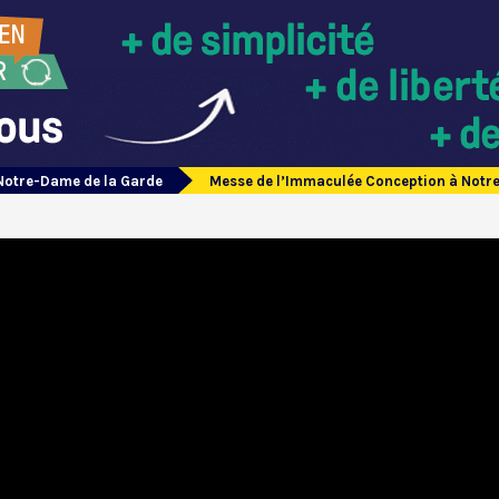
Notre-Dame de la Garde
Messe de l’Immaculée Conception à Notr