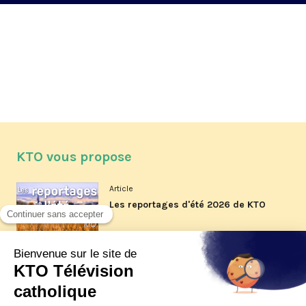
KTO vous propose
Article
Les reportages d'été 2026 de KTO
Article
La visite pastorale du pape Léon
XIV à Assise à suivre sur KTO le
jeudi 6 août