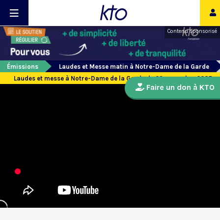
Contenu sponsorisé
Émissions
Laudes et Messe matin à Notre-Dame de la Garde
Laudes et messe à Notre-Dame de la Garde du 29 novembre 2025
Faire un don à KTO