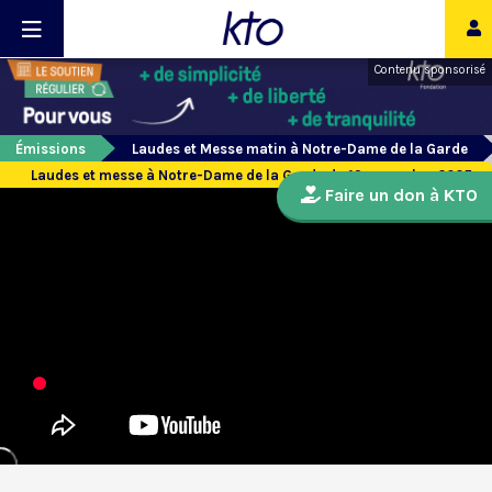
Contenu sponsorisé
Émissions
Laudes et Messe matin à Notre-Dame de la Garde
Laudes et messe à Notre-Dame de la Garde du 19 novembre 2025
Faire un don à KTO