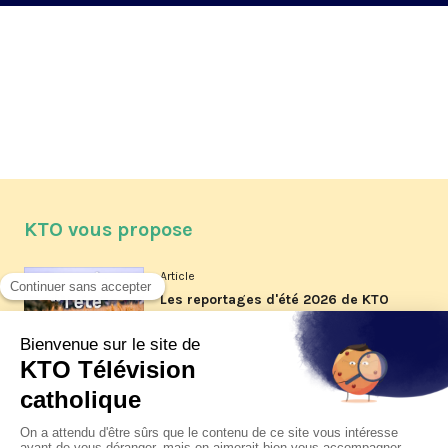
KTO vous propose
Article
Les reportages d'été 2026 de KTO
Article
La visite pastorale du pape Léon
XIV à Assise à suivre sur KTO le
jeudi 6 août