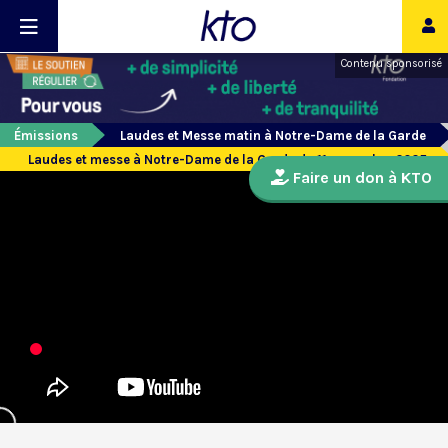
Contenu sponsorisé
Émissions
Laudes et Messe matin à Notre-Dame de la Garde
Laudes et messe à Notre-Dame de la Garde du 11 novembre 2025
Faire un don à KTO