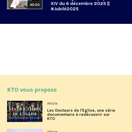
XIV du 6 décembre 2025 ||
45:00
#Jubilé2025
KTO vous propose
Article
Les Docteurs de l'Église, une série
documentaire à redécouvrir sur
KTO
Article