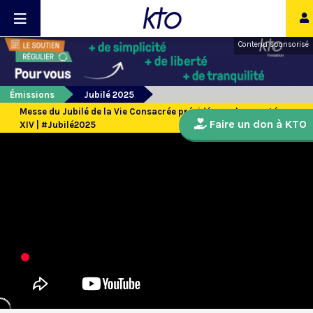
Contenu sponsorisé
Émissions
Jubilé 2025
Messe du Jubilé de la Vie Consacrée présidée par le pape Léon
Faire un don à KTO
XIV | #Jubilé2025