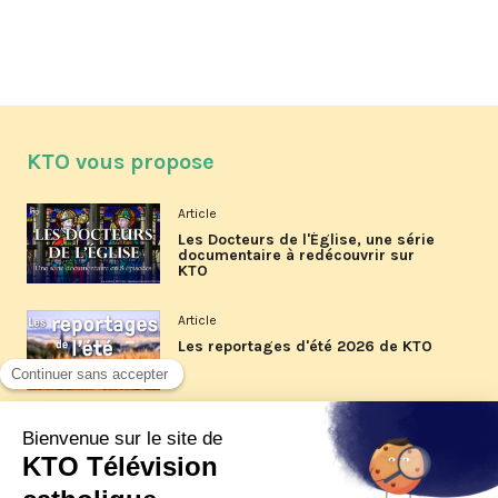
KTO vous propose
Article
Les Docteurs de l'Église, une série
documentaire à redécouvrir sur
KTO
Article
Les reportages d'été 2026 de KTO
Article
La visite pastorale du pape Léon
XIV à Assise à suivre sur KTO le
jeudi 6 août