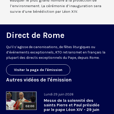
éduquer le plus grand nombre à la protection de
l’environnement. La cérémonie d’inauguration sera
suivie d’une bénédiction par Léon XIV.
Direct de Rome
Qu’il s’agisse de canonisations, de fêtes liturgiques ou
d’événements exceptionnels, KTO retransmet en français la
plupart des directs exceptionnels du Pape, depuis Rome.
Visiter la page de l'émission
Autres vidéos de l'émission
Lundi 29 juin 2026
Messe de la solennité des
saints Pierre et Paul présidée
02:00
par le pape Léon XIV - 29 juin