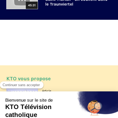
le Traunviertel
45:31
KTO vous propose
Article
Les reportages d'été 2026 de KTO
Article