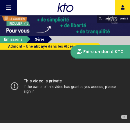
Contenu sponsorisé
Émissions
Série
Admont - Une abbaye dans les Alpes styriennes
Faire un don à KTO