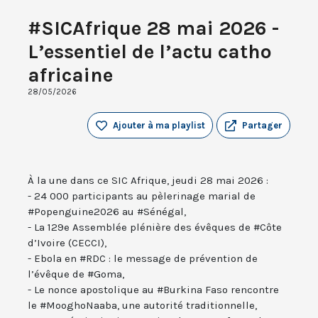
#SICAfrique 28 mai 2026 -
L’essentiel de l’actu catho
africaine
28/05/2026
Ajouter à ma playlist
Partager
À la une dans ce SIC Afrique, jeudi 28 mai 2026 :
- 24 000 participants au pèlerinage marial de
#Popenguine2026 au #Sénégal,
- La 129e Assemblée plénière des évêques de #Côte
d’Ivoire (CECCI),
- Ebola en #RDC : le message de prévention de
l’évêque de #Goma,
- Le nonce apostolique au #Burkina Faso rencontre
le #MooghoNaaba, une autorité traditionnelle,