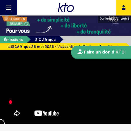
Contenu sponsorisé
Émissions
SIC Afrique
#SICAfrique 28 mai 2026 - L’essentiel de l’actu catho africaine
Faire un don à KTO