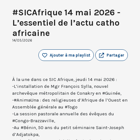
#SICAfrique 14 mai 2026 -
L’essentiel de l’actu catho
africaine
14/05/2026
Ajouter à ma playlist
Partager
À la une dans ce SIC Afrique, jeudi 14 mai 2026 :
-L’installation de Mgr François Sylla, nouvel
archevêque métropolitain de Conakry en #Guinée,
-#AnimaUna : des religieuses d’Afrique de l’Ouest en
Assemblée générale au #Togo
-La session pastorale annuelle des évêques du
#Congo-Brazzaville,
-Au #Bénin, 50 ans du petit séminaire Saint-Joseph
d’Adjatokpa,