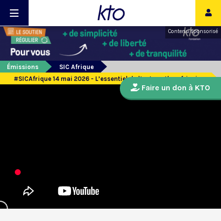
Contenu sponsorisé
Émissions
SIC Afrique
#SICAfrique 14 mai 2026 - L’essentiel de l’actu catho africaine
Faire un don à KTO