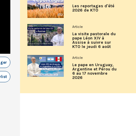
Les reportages d'été
2026 de KTO
Article
La visite pastorale du
pape Léon XIV à
Assise à suivre sur
KTO le jeudi 6 août
Article
ager
Le pape en Uruguay,
Argentine et Pérou du
6 au 17 novembre
list
2026