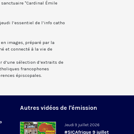
 sanctuaire "Cardinal Émile
eudi l’essentiel de l’info catho
 en images, préparé par la
mé et connecté à la vie de
 d’une sélection d’extraits de
atholiques francophones
érences épiscopales.
Autres vidéos de l'émission
o
Jeudi 9 juillet 2026
#SICAfrique 9 juillet