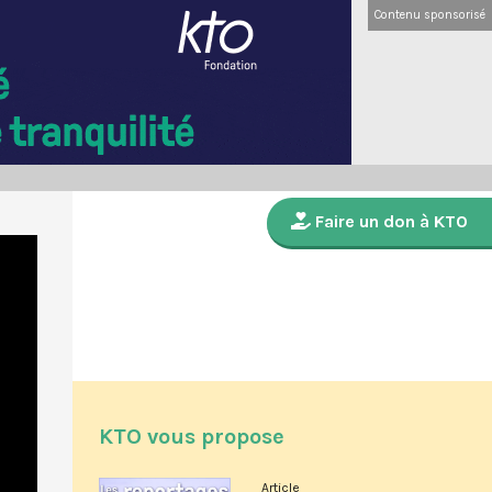
Contenu sponsorisé
Faire un don à KTO
KTO vous propose
Article