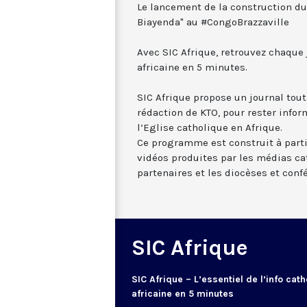
Le lancement de la construction du
Biayenda" au #CongoBrazzaville
Avec SIC Afrique, retrouvez chaque j
africaine en 5 minutes.
SIC Afrique propose un journal tout
rédaction de KTO, pour rester infor
l’Eglise catholique en Afrique.
Ce programme est construit à partir
vidéos produites par les médias c
partenaires et les diocèses et conf
SIC Afrique
SIC Afrique – L’essentiel de l’info cath
africaine en 5 minutes