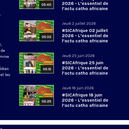
2026 - L’essentiel de
05:40
l’actu catho africaine
r
Jeudi 2 juillet 2026
#SICAfrique 02 juillet
2026 - L’essentiel de
05:32
l’actu catho africaine
,
 de
Jeudi 25 juin 2026
ramme
#SICAfrique 25 juin
2026 - L’essentiel de
édias
05:15
l’actu catho africaine
et les
Jeudi 18 juin 2026
#SICAfrique 18 juin
2026 - L’essentiel de
05:25
l’actu catho africaine
es