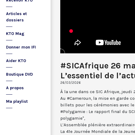
Recevoir KTO
Articles et
dossiers
KTO Mag
Donner mon IFI
Aider KTO
#SICAfrique 26 ma
L’essentiel de l’ac
Boutique DVD
26/03/2026
A propos
À la une dans ce SIC Afrique, jeudi
Au #Cameroun, la mise en garde co
Ma playlist
billets pour les cérémonies avec le
#Polygamie : Le rapport final du SC
polygamie",
L’Assemblée plénière extraordinair
La 41e Journée Mondiale de la Jeun