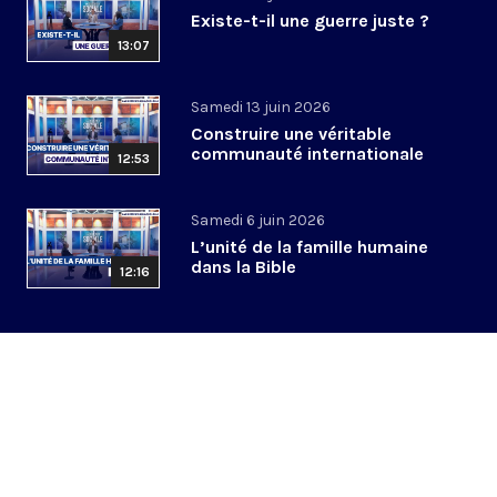
Existe-t-il une guerre juste ?
13:07
Samedi 13 juin 2026
Construire une véritable
communauté internationale
12:53
Samedi 6 juin 2026
L’unité de la famille humaine
dans la Bible
12:16