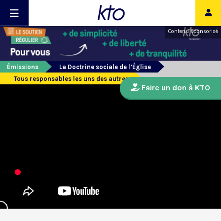
Contenu sponsorisé
Émissions
La Doctrine sociale de l’Église
Tous responsables les uns des autres
Faire un don à KTO