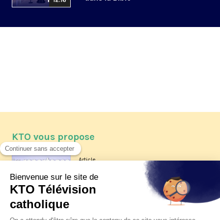
12:16
KTO vous propose
Article
Les reportages d'été 2026 de KTO
Article
La visite pastorale du pape Léon