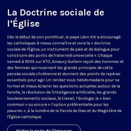
La Doctrine sociale de
l’Église
Dès le début de son pontificat, le pape Léon XIV a encouragé
les catholiques à mieux connaître et vivre la « doctrine
sociale de l'Église, un instrument de paix et de dialogue pour
construire des ponts de fraternité universelle ». Chaque
samedi à 19h15 sur KTO, Amaury Guillem reçoit des hommes et
des femmes qui incarnent les grands principes de cette
pensée sociale chrétienne et donnent des points de repères
essentiels pour agir. Un rendez-vous hebdomadaire pour se
former et mieux éclairer les questions actuelles autour de la
famille, la révolution de l'intelligence artificielle, les grands
bouleversements sociaux, le travail, l’écologie, le « bien
commun » ou encore « l’option préférentielle pour les
pauvres », à la lumière de la Parole de Dieu et du Magistère de
l'Église catholique.
Visiter la page de l'émission