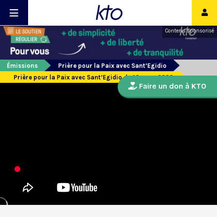
Contenu sponsorisé
Émissions
Prière pour la Paix avec Sant’Egidio
Prière pour la Paix avec Sant’Egidio du 16 mars 2026
Faire un don à KTO