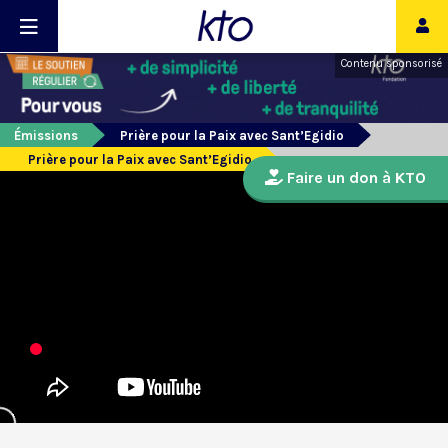
Contenu sponsorisé
Émissions
Prière pour la Paix avec Sant’Egidio
Prière pour la Paix avec Sant’Egidio
Faire un don à KTO