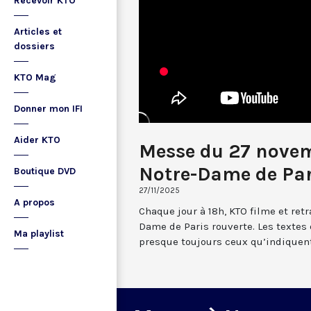
Recevoir KTO
Articles et
dossiers
KTO Mag
Donner mon IFI
Aider KTO
Messe du 27 nove
Notre-Dame de Par
Boutique DVD
27/11/2025
A propos
Chaque jour à 18h, KTO filme et re
Dame de Paris rouverte. Les textes
Ma playlist
presque toujours ceux qu’indiquent 