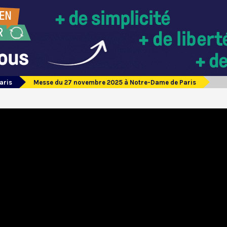
aris
Messe du 27 novembre 2025 à Notre-Dame de Paris