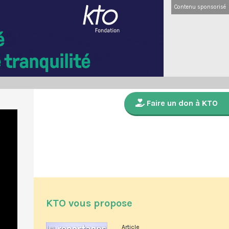
Contenu sponsorisé
Faire un don à KTO
KTO vous propose
Article