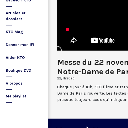
Recevoir KTO
Articles et
dossiers
KTO Mag
Donner mon IFI
Aider KTO
Messe du 22 nove
Notre-Dame de Par
Boutique DVD
22/11/2025
A propos
Chaque jour à 18h, KTO filme et re
Dame de Paris rouverte. Les textes
Ma playlist
presque toujours ceux qu’indiquent 