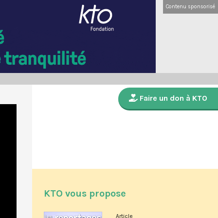
Contenu sponsorisé
Faire un don à KTO
KTO vous propose
Article