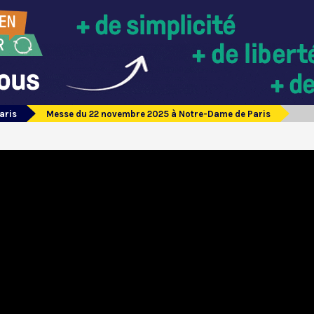
aris
Messe du 22 novembre 2025 à Notre-Dame de Paris