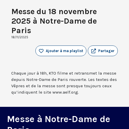
Messe du 18 novembre
2025 à Notre-Dame de
Paris
18/11/2025
Ajouter à ma playlist
Partager
Chaque jour à 18h, KTO filme et retransmet la messe
depuis Notre-Dame de Paris rouverte. Les textes des
Vêpres et de la messe sont presque toujours ceux
qu’indiquent le site www.aelf.org.
Messe à Notre-Dame de