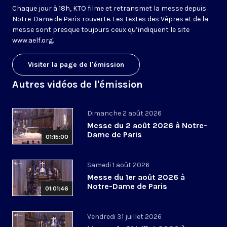
Chaque jour à 18h, KTO filme et retransmet la messe depuis
Notre-Dame de Paris rouverte. Les textes des Vêpres et de la
messe sont presque toujours ceux qu’indiquent le site
www.aelf.org
.
Visiter la page de l'émission
Autres vidéos de l'émission
Dimanche 2 août 2026
Messe du 2 août 2026 à Notre-
Dame de Paris
01:15:00
Samedi 1 août 2026
Messe du 1er août 2026 à
Notre-Dame de Paris
01:01:46
Vendredi 31 juillet 2026