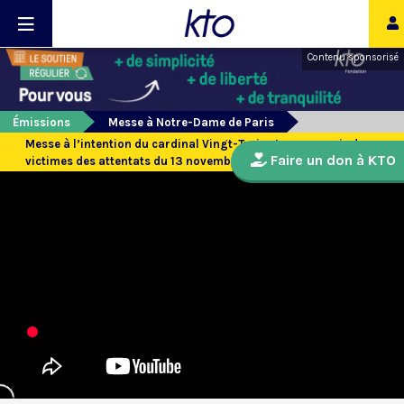
Contenu sponsorisé
Émissions
Messe à Notre-Dame de Paris
Messe à l’intention du cardinal Vingt-Trois et en souvenir des
Faire un don à KTO
victimes des attentats du 13 novembre