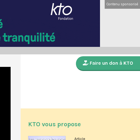
Contenu sponsorisé
Faire un don à KTO
KTO vous propose
Article