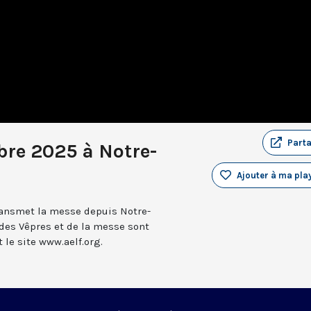
Part
re 2025 à Notre-
Ajouter à ma play
transmet la messe depuis Notre-
 des Vêpres et de la messe sont
le site www.aelf.org.