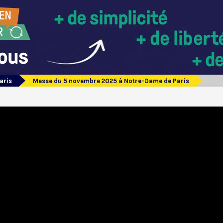
aris
Messe du 5 novembre 2025 à Notre-Dame de Paris