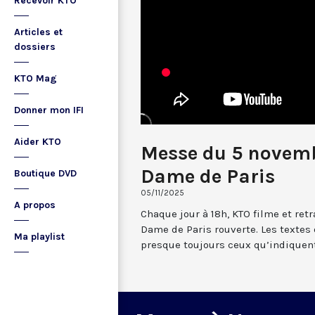
Recevoir KTO
Articles et
dossiers
KTO Mag
Donner mon IFI
Aider KTO
Messe du 5 novemb
Dame de Paris
Boutique DVD
05/11/2025
A propos
Chaque jour à 18h, KTO filme et re
Dame de Paris rouverte. Les textes
Ma playlist
presque toujours ceux qu’indiquent 