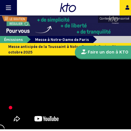
Contenu sponsorisé
Émissions
Messe à Notre-Dame de Paris
Messe anticipée de la Toussaint à Notre-Dame de Paris - 31
Faire un don à KTO
octobre 2025