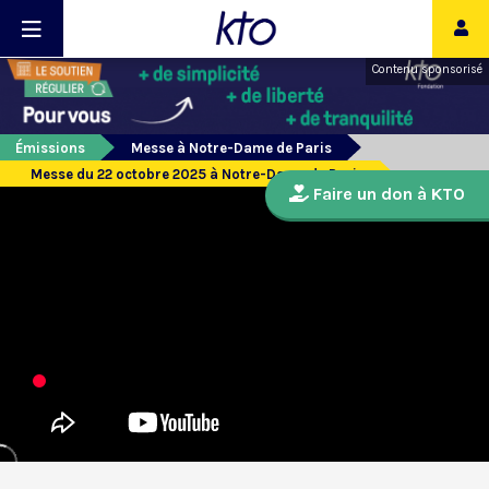
Contenu sponsorisé
Émissions
Messe à Notre-Dame de Paris
Messe du 22 octobre 2025 à Notre-Dame de Paris
Faire un don à KTO