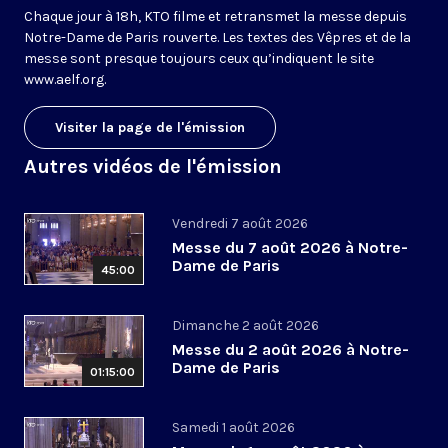
Chaque jour à 18h, KTO filme et retransmet la messe depuis
Notre-Dame de Paris rouverte. Les textes des Vêpres et de la
messe sont presque toujours ceux qu’indiquent le site
www.aelf.org
.
Visiter la page de l'émission
Autres vidéos de l'émission
Vendredi 7 août 2026
Messe du 7 août 2026 à Notre-
Dame de Paris
45:00
Dimanche 2 août 2026
Messe du 2 août 2026 à Notre-
Dame de Paris
01:15:00
Samedi 1 août 2026