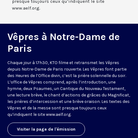
presque toujours ceux qu’indiquent le site
www.aelf.org.
Vêpres à Notre-Dame de
Paris
Chaque jour à 17h30, KTO filme et retransmet les Vêpres
depuis Notre-Dame de Paris rouverte. Les Vêpres font partie
des Heures de l’Office divin, c’est la prière solennelle du soir.
L’office de Vêpres comprend, après l’introduction, une
hymne, deux Psaumes, un Cantique du Nouveau Testament,
une lecture brève, le chant d’actions de grâces du Magnificat,
les prières d’intercession et une brève oraison. Les textes des
Vêpres et de la messe sont presque toujours ceux
qu’indiquent le site
www.aelf.org
.
Visiter la page de l'émission