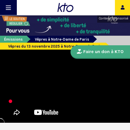
Contenu sponsorisé
Émissions
Vêpres à Notre-Dame de Paris
Vêpres du 13 novembre 2025 à Notre-Dame de Paris
Faire un don à KTO