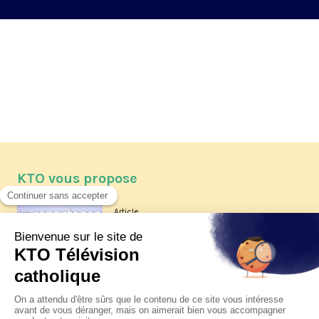
KTO vous propose
Article
Les reportages d'été 2026 de KTO
Article
La visite pastorale du pape Léon
XIV à Assise à suivre sur KTO le
jeudi 6 août